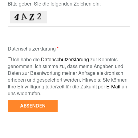
Bitte geben Sie die folgenden Zeichen ein:
Datenschutzerklärung
Ich habe die
Datenschutzerklärung
zur Kenntnis
genommen. Ich stimme zu, dass meine Angaben und
Daten zur Beantwortung meiner Anfrage elektronisch
erhoben und gespeichert werden. Hinweis: Sie können
Ihre Einwilligung jederzeit für die Zukunft per
E-Mail
an
uns widerrufen.
ABSENDEN