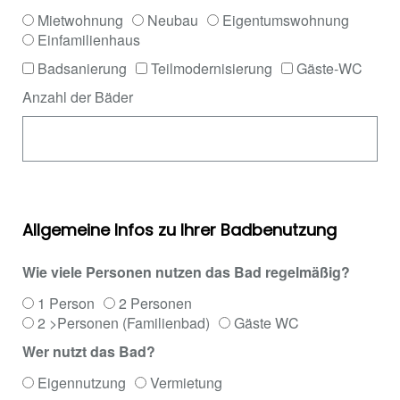
Mietwohnung
Neubau
Eigentumswohnung
Einfamilienhaus
Badsanierung
Teilmodernisierung
Gäste-WC
Anzahl der Bäder
Allgemeine Infos zu Ihrer Badbenutzung
Wie viele Personen nutzen das Bad regelmäßig?
1 Person
2 Personen
2 >Personen (Familienbad)
Gäste WC
Wer nutzt das Bad?
Eigennutzung
Vermietung