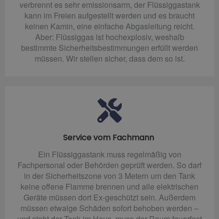
verbrennt es sehr emissionsarm, der Flüssiggastank
kann im Freien aufgestellt werden und es braucht
keinen Kamin, eine einfache Abgasleitung reicht.
Aber: Flüssiggas ist hochexplosiv, weshalb
bestimmte Sicherheitsbestimmungen erfüllt werden
müssen. Wir stellen sicher, dass dem so ist.
Service vom Fachmann
Ein Flüssiggastank muss regelmäßig von
Fachpersonal oder Behörden geprüft werden. So darf
in der Sicherheitszone von 3 Metern um den Tank
keine offene Flamme brennen und alle elektrischen
Geräte müssen dort Ex-geschützt sein. Außerdem
müssen etwaige Schäden sofort behoben werden –
und steht der Tank im Haus, muss der Raum feuerfest